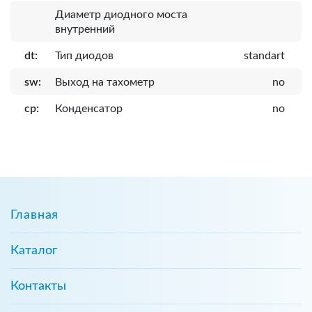
Диаметр диодного моста
внутренний
dt:
Тип диодов
standart
sw:
Выход на тахометр
no
cp:
Конденсатор
no
Главная
Каталог
Контакты