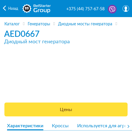
Назад
+375 (44) 757-67-58
Каталог
Генераторы
Диодные мосты генератора
AED0667
Диодный мост генератора
Цены
Характеристики
Кроссы
Используется для агрега