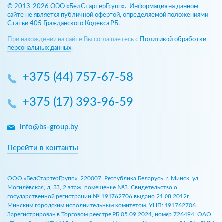
© 2013-2026 ООО «БелСтартерГрупп». Информация на данном
сайте не является публичной офертой, определяемой положениями
Статьи 405 Гражданского Кодекса РБ.
При нахождении на сайте Вы соглашаетесь с
Политикой обработки
персональных данных
.
+375 (44) 757-67-58
+375 (17) 393-96-59
info@bs-group.by
Перейти в контакты
ООО «БелСтартерГрупп», 220007, Республика Беларусь, г. Минск, ул.
Могилёвская, д. 33, 2 этаж, помещение №3. Свидетельство о
государственной регистрации № 191762706 выдано 21.08.2012г.
Минским городским исполнительным комитетом. УНП: 191762706.
Зарегистрирован в Торговом реестре РБ 05.09.2024, номер 726494. ОАО