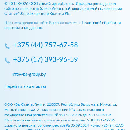
© 2013-2026 ООО «БелСтартерГрупп». Информация на данном
сайте не является публичной офертой, определяемой положениями
Статьи 405 Гражданского Кодекса РБ.
При нахождении на сайте Вы соглашаетесь с
Политикой обработки
персональных данных
.
+375 (44) 757-67-58
+375 (17) 393-96-59
info@bs-group.by
Перейти в контакты
ООО «БелСтартерГрупп», 220007, Республика Беларусь, г. Минск, ул.
Могилёвская, д. 33, 2 этаж, помещение №3. Свидетельство о
государственной регистрации № 191762706 выдано 21.08.2012г.
Минским городским исполнительным комитетом. УНП: 191762706.
Зарегистрирован в Торговом реестре РБ 05.09.2024, номер 726494. ОАО