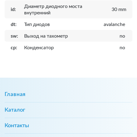
Диаметр диодного моста
id:
30 mm
внутренний
dt:
Тип диодов
avalanche
sw:
Выход на тахометр
no
cp:
Конденсатор
no
Главная
Каталог
Контакты