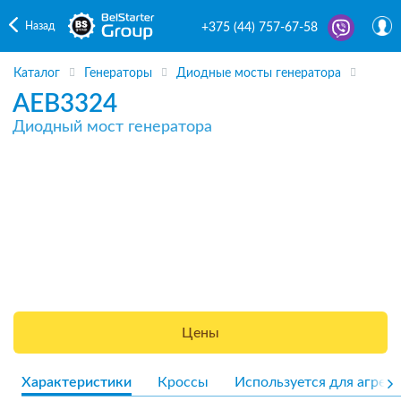
Назад
+375 (44) 757-67-58
Каталог
Генераторы
Диодные мосты генератора
AEB3324
Диодный мост генератора
Цены
Характеристики
Кроссы
Используется для агрега