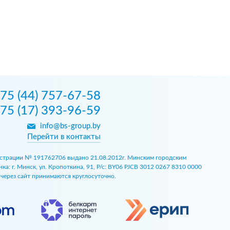
75 (44) 757-67-58
75 (17) 393-96-59
info@bs-group.by
Перейти в контакты
егистрации № 191762706 выдано 21.08.2012г. Минским городским
 г. Минск, ул. Кропоткина, 91, Р/с: BY06 PJCB 3012 0267 8310 0000
ы через сайт принимаются круглосуточно.