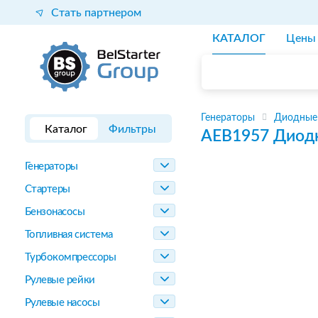
Стать партнером
КАТАЛОГ
Цены
Генераторы
Диодные 
Каталог
Фильтры
AEB1957
Диодн
Генераторы
Стартеры
Бензонасосы
Топливная система
Турбокомпрессоры
Рулевые рейки
Рулевые насосы