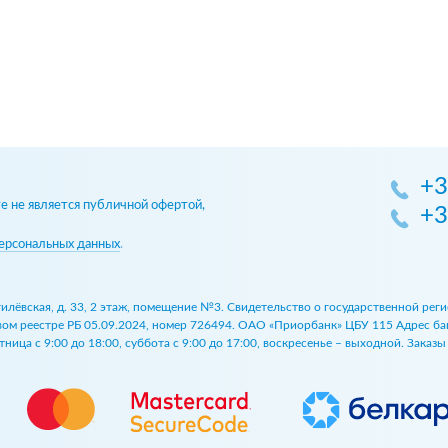
+3
 не является публичной офертой,
+3
ерсональных данных
.
огилёвская, д. 33, 2 этаж, помещение №3. Свидетельство о государственной р
 реестре РБ 05.09.2024, номер 726494. ОАО «Приорбанк» ЦБУ 115 Адрес банка:
ница с 9:00 до 18:00, суббота с 9:00 до 17:00, воскресенье – выходной. Заказ