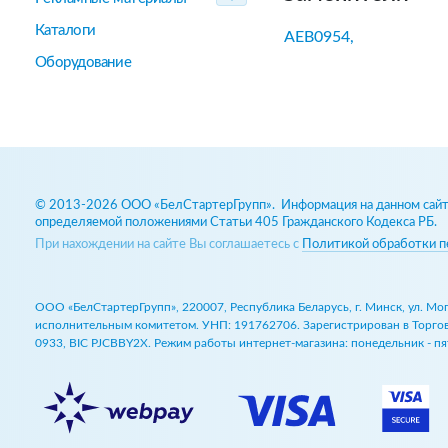
Каталоги
AEB0954,
Оборудование
© 2013-2026 ООО «БелСтартерГрупп». Информация на данном сайте
определяемой положениями Статьи 405 Гражданского Кодекса РБ.
При нахождении на сайте Вы соглашаетесь с
Политикой обработки п
ООО «БелСтартерГрупп», 220007, Республика Беларусь, г. Минск, ул. М
исполнительным комитетом. УНП: 191762706. Зарегистрирован в Торговом
0933, BIC PJCBBY2X. Режим работы интернет-магазина: понедельник - пят