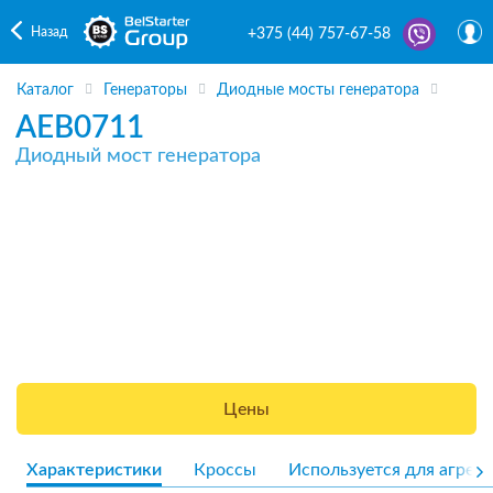
Назад
+375 (44) 757-67-58
Каталог
Генераторы
Диодные мосты генератора
AEB0711
Диодный мост генератора
Цены
Характеристики
Кроссы
Используется для агрега