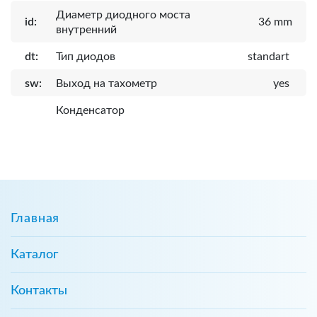
Диаметр диодного моста
id:
36 mm
внутренний
dt:
Тип диодов
standart
sw:
Выход на тахометр
yes
Конденсатор
Главная
Каталог
Контакты