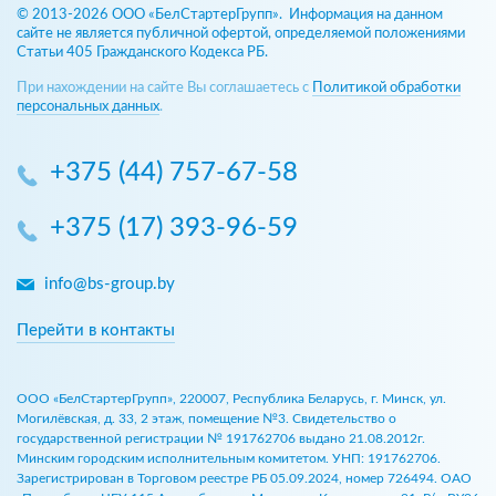
© 2013-2026 ООО «БелСтартерГрупп». Информация на данном
сайте не является публичной офертой, определяемой положениями
Статьи 405 Гражданского Кодекса РБ.
При нахождении на сайте Вы соглашаетесь с
Политикой обработки
персональных данных
.
+375 (44) 757-67-58
+375 (17) 393-96-59
info@bs-group.by
Перейти в контакты
ООО «БелСтартерГрупп», 220007, Республика Беларусь, г. Минск, ул.
Могилёвская, д. 33, 2 этаж, помещение №3. Свидетельство о
государственной регистрации № 191762706 выдано 21.08.2012г.
Минским городским исполнительным комитетом. УНП: 191762706.
Зарегистрирован в Торговом реестре РБ 05.09.2024, номер 726494. ОАО