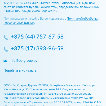
© 2013-2026 ООО «БелСтартерГрупп». Информация на данном
сайте не является публичной офертой, определяемой положениями
Статьи 405 Гражданского Кодекса РБ.
При нахождении на сайте Вы соглашаетесь с
Политикой обработки
персональных данных
.
+375 (44) 757-67-58
+375 (17) 393-96-59
info@bs-group.by
Перейти в контакты
ООО «БелСтартерГрупп», 220007, Республика Беларусь, г. Минск, ул.
Могилёвская, д. 33, 2 этаж, помещение №3. Свидетельство о
государственной регистрации № 191762706 выдано 21.08.2012г.
Минским городским исполнительным комитетом. УНП: 191762706.
Зарегистрирован в Торговом реестре РБ 05.09.2024, номер 726494. ОАО