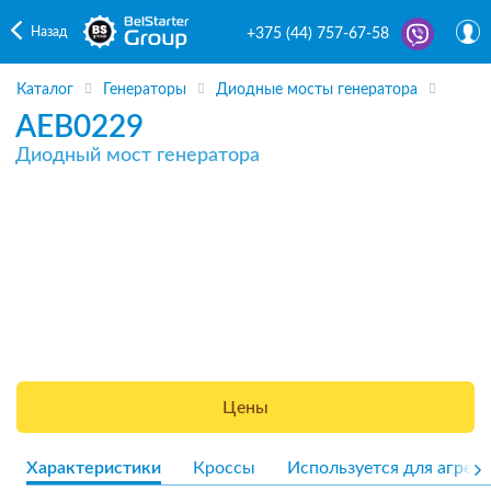
Назад
+375 (44) 757-67-58
Каталог
Генераторы
Диодные мосты генератора
AEB0229
Диодный мост генератора
Цены
Характеристики
Кроссы
Используется для агрега