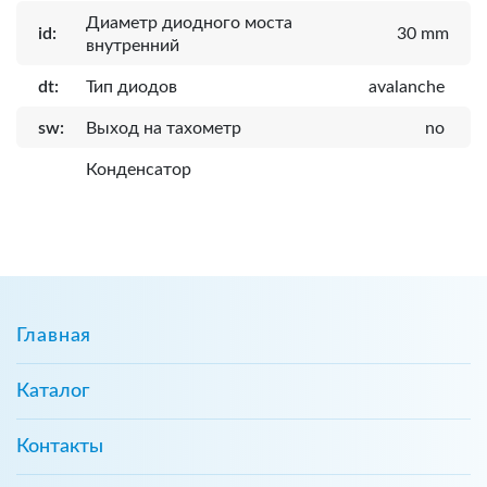
Диаметр диодного моста
id:
30 mm
внутренний
dt:
Тип диодов
avalanche
sw:
Выход на тахометр
no
Конденсатор
Главная
Каталог
Контакты